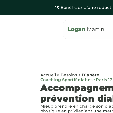
🚀 Bénéficiez d'une réduct
Accueil
>
Besoins
>
Diabète
Coaching Sportif diabète Paris 17
Accompagnem
prévention di
Mieux prendre en charge son diabè
physique en privilégiant une mét