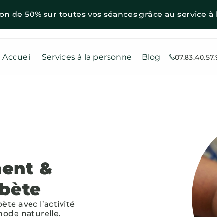
ion de 50% sur toutes vos séances grâce au service à 
Accueil
Services à la personne
Blog
07.83.40.57.
ent &
abète
te avec l’activité
hode naturelle.