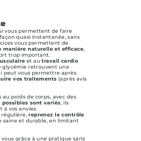
te
i vous permettent de faire
 façon quasi instantanée, sans
ercices vous permettent de
 manière naturelle et efficace
,
rt trop important.
usculaire
et au
travail cardio
de glycémie retrouvent une
qui peut vous permettre après
uire vos traitements
(après avis
es au poids de corps, avec des
s possibles sont variés
, ils
t à vos envies.
 régulière,
reprenez le contrôle
saine et durable, en limitant
 vous grâce à une pratique sans