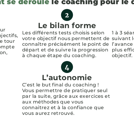
 se déroule
le coaching pour le 
Le bilan forme
our
Les différents tests choisis selon
1 à 3 sé
jectifs,
votre objectif nous permettent de
suivant 
le tour
connaître précisément le point de
l’avance
compte
départ et de suivre la progression
plus eff
ion,
à chaque étape du coaching.
objectif.
L’autonomie
C’est le but final du coaching !
Vous permettre de pratiquer seul
par la suite, grâce aux exercices et
aux méthodes que vous
connaitrez et à la confiance que
vous aurez retrouvé.