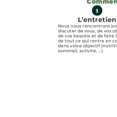
Comment
L’entretien
Nous nous rencontrons p
discuter de vous, de vos ob
de vos besoins et de faire 
de tout ce qui rentre en 
dans votre objectif (nutrit
sommeil, activité, ...)