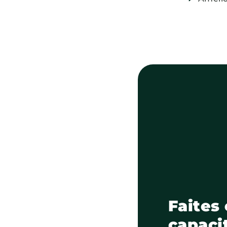
Faites
capaci