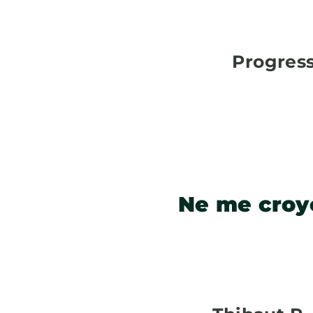
Progress
Ne me croye