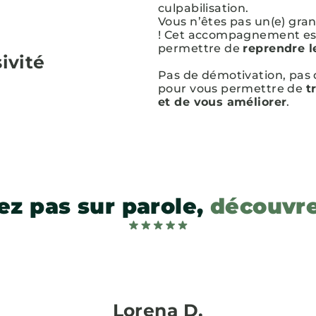
culpabilisation.
Vous n’êtes pas un(e) gran
! Cet accompagnement est
permettre de
reprendre l
ivité
Pas de démotivation, pas
pour vous permettre de
t
et de vous améliorer
.
z pas sur parole,
découvre
Lorena D.