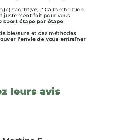
d(e) sportif(ve) ? Ca tombe bien
 justement fait pour vous
e sport étape par étape
.
 de blessure et des méthodes
rouver l’envie de vous entraîner
z leurs avis