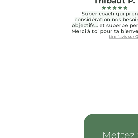
Thibaut P.
“
Super coach qui pre
considération nos besoi
objectifs…
et superbe per
Merci à toi pour ta bienve
Lire l'avis sur
G
Mettez 