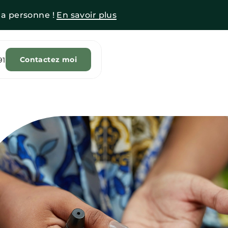
la personne !
En savoir plus
Contactez moi
91