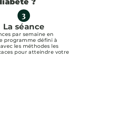
diabète ?
La séance
ances par semaine en
le programme défini à
 avec les méthodes les
icaces pour atteindre votre