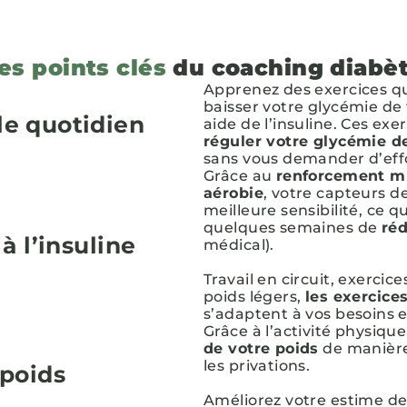
es points clés
du coaching diabè
Apprenez des exercices qu
baisser votre glycémie de
le quotidien
aide de l’insuline. Ces ex
réguler votre glycémie de
sans vous demander d’effo
Grâce au
renforcement m
aérobie
, votre capteurs 
meilleure sensibilité, ce 
quelques semaines de
réd
à l’insuline
médical).
Travail en circuit, exercic
poids légers,
les exercice
s’adaptent à vos besoins e
Grâce à l’activité physique
de votre poids
de manière 
les privations.
 poids
Améliorez votre estime de