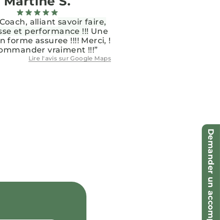
Martine S.
Coach, alliant
savoir faire,
sse et performance !!!
Une
 forme assuree !!!! Merci, !
ommander vraiment !!!”
Lire l'avis sur
Google Maps
Demander un accompagnement