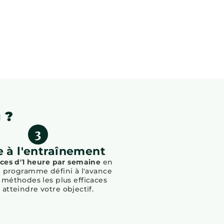
 ?
e à l'entraînement
nces d'1 heure par semaine
en
e programme défini à l'avance
 méthodes les plus efficaces
 atteindre votre objectif.