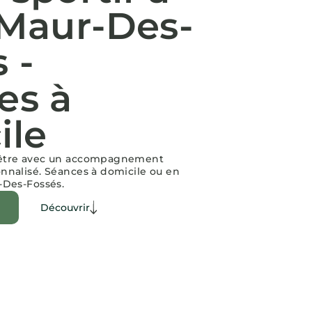
-Maur-Des-
 -
es à
ile
-être avec un accompagnement
onnalisé. Séances à domicile ou en
-Des-Fossés.
Découvrir