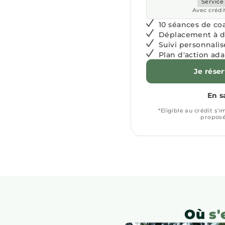
Service
Avec crédi
10 séances de co
Déplacement à d
Suivi personnalis
Plan d'action ada
Je rése
En s
*Eligible au crédit s'
proposé
Où
s'