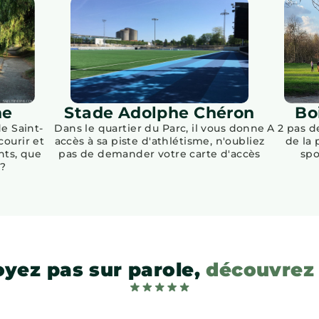
ne
Stade Adolphe Chéron
Bo
de Saint-
Dans le quartier du Parc, il vous donne
A 2 pas d
courir et
accès à sa piste d'athlétisme, n'oubliez
de la 
ts, que
pas de demander votre carte d'accès
spo
?
yez pas sur parole,
découvrez 