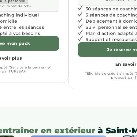
Avec crédit d'i
 à la personne
t d'impôt de 50%
30 séances de coachin
aching individuel
3 séances de coaching
omicile
Déplacement à domic
é entre les séances
Suivi personnalisé en
pté à vos besoins
Plan d'action adapté 
Support et ressources
rve mon pack
Je réserve 
avoir plus
En savoir
impôt “Service à la personne”
 par l'URSSAF
*Eligible au crédit s'impôt 
proposé par 
entraîner en extérieur
à Saint-