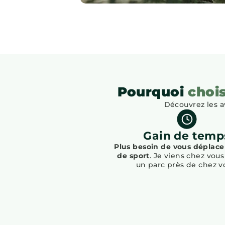
Pourquoi
chois
Découvrez les 
Gain de temp
Plus besoin de vous déplacer
de sport
. Je viens chez vou
un parc près de chez v