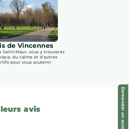
is de Vincennes
e Saint-Maur, vous y trouverez
place, du calme et d'autres
rtifs pour vous soutenir
Demander un accompagnement
leurs avis