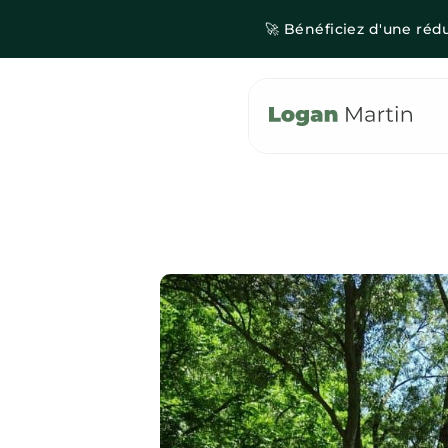
🚀 Bénéficiez d'une réd