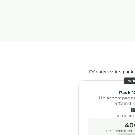
Découvrez les pack 
Pack
Pack 1
Un accompagne
atteindre
Tarif stan
40
Tarif avec crédi