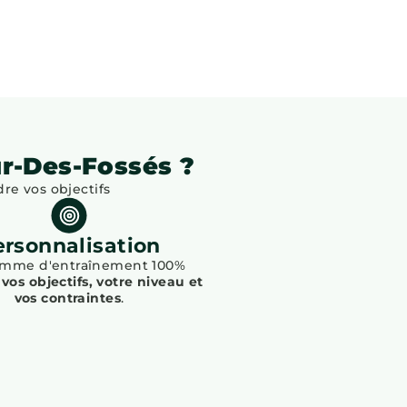
r-Des-Fossés ?
e vos objectifs
ersonnalisation
amme d'entraînement 100%
vos objectifs, votre niveau et
vos contraintes
.