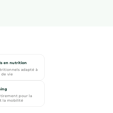
s en nutrition
tritionnels adapté à
 de vie
hing
tirement pour la
t la mobilité