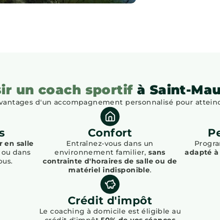
ir un coach sportif
à Saint-Mau
avantages d'un accompagnement personnalisé pour atteindr
s
Confort
P
 en salle
Entraînez-vous dans un
Progr
s ou dans
environnement familier,
sans
adapté à 
ous.
contrainte d'horaires de salle ou de
matériel indisponible
.
Crédit d'impôt
Le coaching à domicile est éligible au