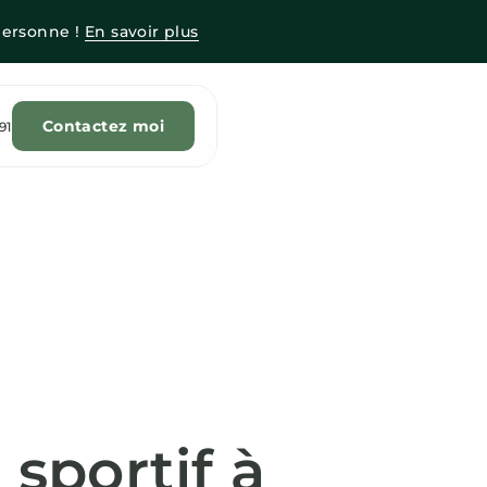
personne !
En savoir plus
Contactez moi
91
sportif à