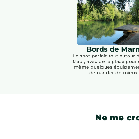
Bords de Mar
Le spot parfait tout autour 
Maur, avec de la place pour 
même quelques équipemen
demander de mieux 
Ne me cro