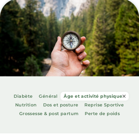
Diabète
Général
Âge et activité physique
Nutrition
Dos et posture
Reprise Sportive
Grossesse & post partum
Perte de poids