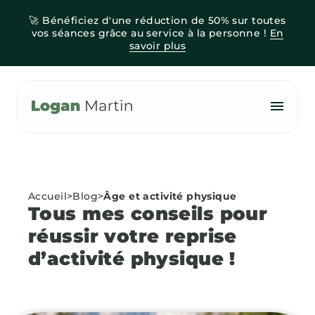
🚀 Bénéficiez d'une réduction de 50% sur toutes
Accueil
vos séances grâce au service à la personne !
En
savoir plus
Services à la personne
Blog
07.83.40.57.91
Accueil
>
Blog
>
Âge et activité physique
Tous mes conseils pour
réussir votre reprise
d’activité physique !