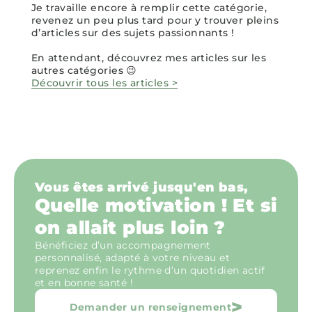
Je travaille encore à remplir cette catégorie,
revenez un peu plus tard pour y trouver pleins
d’articles sur des sujets passionnants !
En attendant, découvrez mes articles sur les
autres catégories 😉
Découvrir tous les articles >
Vous êtes arrivé jusqu'en bas,
Quelle motivation ! Et si
on allait plus loin ?
Bénéficiez d’un accompagnement
personnalisé, adapté à votre niveau et
reprenez enfin le rythme d’un quotidien actif
et en bonne santé !
>
Demander un renseignement