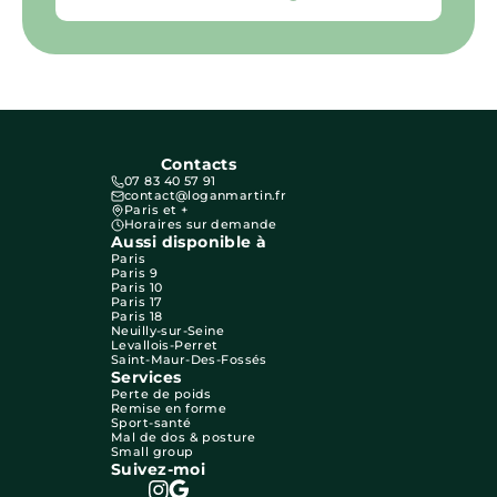
Contacts
07 83 40 57 91
contact@loganmartin.fr
Paris et +
Horaires sur demande
Aussi disponible à
Paris
Paris 9
Paris 10
Paris 17
Paris 18
Neuilly-sur-Seine
Levallois-Perret
Saint-Maur-Des-Fossés
Services
Perte de poids
Remise en forme
Sport-santé
Mal de dos & posture
Small group
Suivez-moi