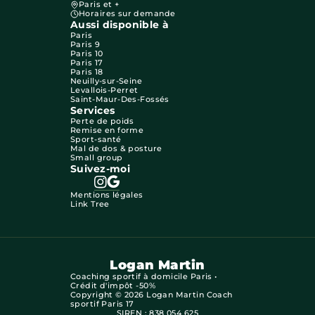
Paris et +
Horaires sur demande
Aussi disponible à
Paris
Paris 9
Paris 10
Paris 17
Paris 18
Neuilly-sur-Seine
Levallois-Perret
Saint-Maur-Des-Fossés
Services
Perte de poids
Remise en forme
Sport-santé
Mal de dos & posture
Small group
Suivez-moi
Mentions légales
Link Tree
Logan Martin
Coaching sportif à domicile Paris •
Crédit d'impôt -50%
Copyright © 2026 Logan Martin Coach
sportif Paris 17
SIREN : 838 054 625