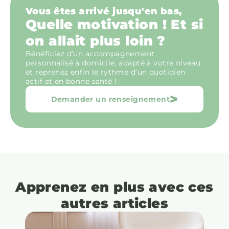
Vous êtes arrivé jusqu'en bas,
Quelle motivation ! Et si
on allait plus loin ?
Bénéficiez d’un accompagnement
personnalisé à domicile, adapté à votre niveau
et reprenez enfin le rythme d’un quotidien
actif et en bonne santé !
>
Demander un renseignement
Apprenez en plus avec ces
autres articles