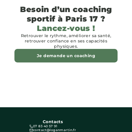
Besoin d’un coaching
sportif à Paris 17 ?
Lancez-vous !
Retrouver le rythme, améliorer sa santé,
retrouver confiance en ses capacités
physiques.
Je demande un coaching
Contacts
07 83 40 57 91
contact@loganmartin.fr