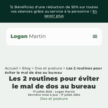
🚀 Bénéficiez d'une réduction de 50% sur toutes
Accueil
vos séances grâce au service à la personne !
En
savoir plus
Services à la personne
Blog
07.83.40.57.91
Accueil
>
Blog
>
Dos et posture
>
Les 2 routines pour
éviter le mal de dos au bureau
Les 2 routines pour éviter
le mal de dos au bureau
17 juillet 2024 - Logan Martin
Dernière mise à jour : 17 juillet 2024
Dos et posture