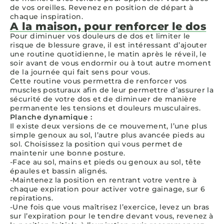
de vos oreilles. Revenez en position de départ à
chaque inspiration.
A la maison, pour renforcer le dos
Pour diminuer vos douleurs de dos et limiter le
risque de blessure grave, il est intéressant d’ajouter
une routine quotidienne, le matin après le réveil, le
soir avant de vous endormir ou à tout autre moment
de la journée qui fait sens pour vous.
Cette routine vous permettra de renforcer vos
muscles posturaux afin de leur permettre d’assurer la
sécurité de votre dos et de diminuer de manière
permanente les tensions et douleurs musculaires.
Planche dynamique :
Il existe deux versions de ce mouvement, l’une plus
simple genoux au sol, l’autre plus avancée pieds au
sol. Choisissez la position qui vous permet de
maintenir une bonne posture.
-Face au sol, mains et pieds ou genoux au sol, tête
épaules et bassin alignés.
-Maintenez la position en rentrant votre ventre à
chaque expiration pour activer votre gainage, sur 6
repirations.
-Une fois que vous maîtrisez l’exercice, levez un bras
sur l’expiration pour le tendre devant vous, revenez à