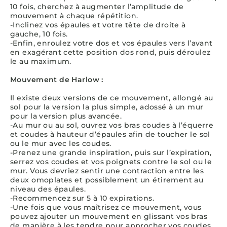
10 fois, cherchez à augmenter l’amplitude de
mouvement à chaque répétition.
-Inclinez vos épaules et votre tête de droite à
gauche, 10 fois.
-Enfin, enroulez votre dos et vos épaules vers l’avant
en exagérant cette position dos rond, puis déroulez
le au maximum.
Mouvement de Harlow :
Il existe deux versions de ce mouvement, allongé au
sol pour la version la plus simple, adossé à un mur
pour la version plus avancée.
-Au mur ou au sol, ouvrez vos bras coudes à l’équerre
et coudes à hauteur d’épaules afin de toucher le sol
ou le mur avec les coudes.
-Prenez une grande inspiration, puis sur l’expiration,
serrez vos coudes et vos poignets contre le sol ou le
mur. Vous devriez sentir une contraction entre les
deux omoplates et possiblement un étirement au
niveau des épaules.
-Recommencez sur 5 à 10 expirations.
-Une fois que vous maîtrisez ce mouvement, vous
pouvez ajouter un mouvement en glissant vos bras
de manière à les tendre pour approcher vos coudes