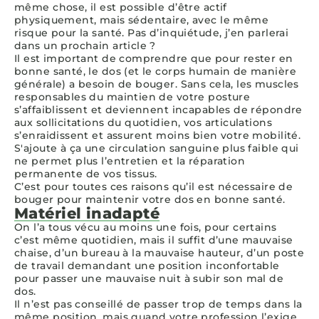
même chose, il est possible d’être actif
physiquement, mais sédentaire, avec le même
risque pour la santé. Pas d’inquiétude, j’en parlerai
dans un prochain article ?
Il est important de comprendre que pour rester en
bonne santé, le dos (et le corps humain de manière
générale) a besoin de bouger. Sans cela, les muscles
responsables du maintien de votre posture
s’affaiblissent et deviennent incapables de répondre
aux sollicitations du quotidien, vos articulations
s’enraidissent et assurent moins bien votre mobilité.
S'ajoute à ça une circulation sanguine plus faible qui
ne permet plus l’entretien et la réparation
permanente de vos tissus.
C’est pour toutes ces raisons qu’il est nécessaire de
bouger pour maintenir votre dos en bonne santé.
Matériel inadapté
On l’a tous vécu au moins une fois, pour certains
c’est même quotidien, mais il suffit d’une mauvaise
chaise, d’un bureau à la mauvaise hauteur, d’un poste
de travail demandant une position inconfortable
pour passer une mauvaise nuit à subir son mal de
dos.
Il n’est pas conseillé de passer trop de temps dans la
même position, mais quand votre profession l’exige,